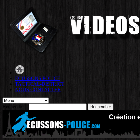
ECUSSONS POLICE
TACTICAL-DISTRICT
NOUS CONTACTER
Rechercher :