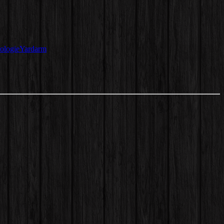
ologie
Yardarm