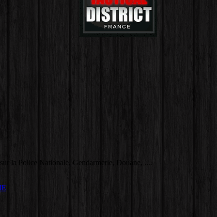
 la Police Nationale, Gendarmerie, Douane, ....
IE