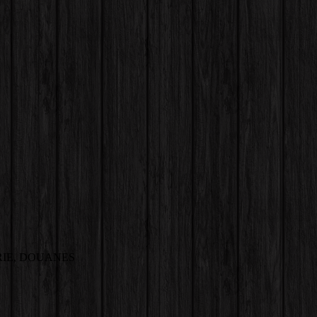
IE, DOUANES