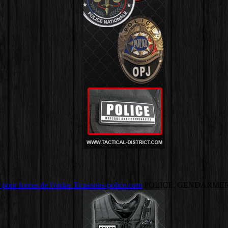
 pour forces de l'ordre. Ecussons-police.com
POLICE, GENDARMER