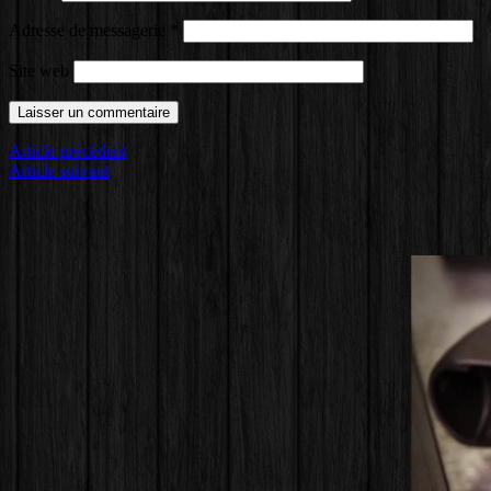
Adresse de messagerie
*
Site web
Article précédent
Article suivant