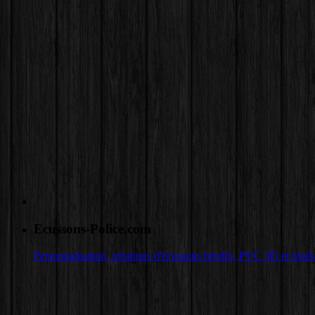
Ecussons-Police.com
Personnalisation, créations d'écussons brodés, PVC 3D et tissés