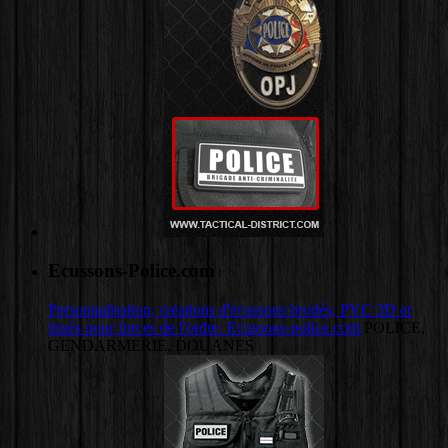
Ecussons-Police.com
Personnalisation, créations d'écussons brodés, PVC 3D et
tissés pour forces de l'ordre. Ecussons-police.com
POLICE,
GENDARMERIE, DOUANES