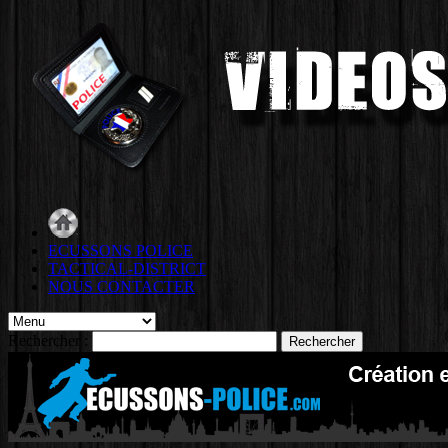
ECUSSONS POLICE
TACTICAL-DISTRICT
NOUS CONTACTER
Rechercher :