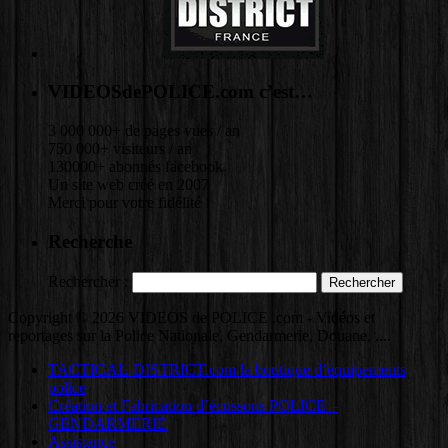
VIDEOSdePOLICE.com c’est…
3 000 000+ de pages vues / an
750 000+ visiteurs / an
130000+ abonnés facebook
Un site web créé en 2007
Merci pour votre fidélité !
Recherche
Rechercher :
Copyright © 2026 VIDEOS de POLICE .com - Vidéos et
reportages sur la Police Nationale, Gendarmerie, Douane, ....
TACTICAL-DISTRICT.com la boutique d’équipements
police
Création et Fabrication d’écussons POLICE –
GENDARMERIE
Assistance