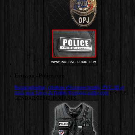
Ecussons-Police.com
Personnalisation, créations d'écussons brodés, PVC 3D et
tissés pour forces de l'ordre. Ecussons-police.com
POLICE,
GENDARMERIE, DOUANES