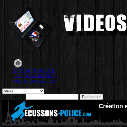
ECUSSONS POLICE
TACTICAL-DISTRICT
NOUS CONTACTER
Rechercher :