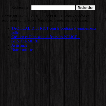
Rechercher :
Copyright © 2026 VIDEOS de POLICE .com - Vidéos et
reportages sur la Police Nationale, Gendarmerie, Douane, ....
TACTICAL-DISTRICT.com la boutique d’équipements
police
Création et Fabrication d’écussons POLICE –
GENDARMERIE
Assistance
Nous contacter