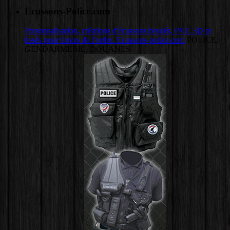
Ecussons-Police.com
Personnalisation, créations d'écussons brodés, PVC 3D et
tissés pour forces de l'ordre. Ecussons-police.com
POLICE,
GENDARMERIE, DOUANES