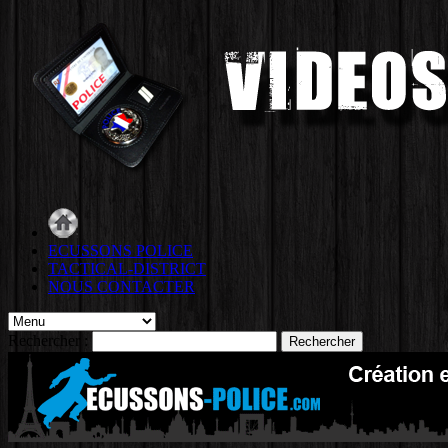
ECUSSONS POLICE
TACTICAL-DISTRICT
NOUS CONTACTER
Rechercher :