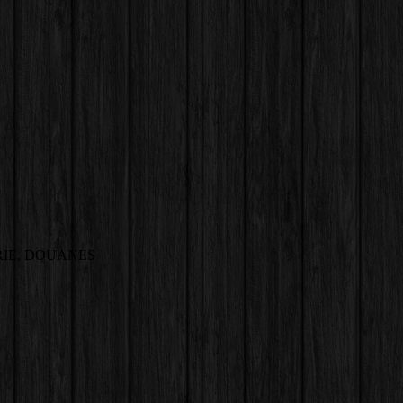
IE, DOUANES