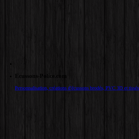
Ecussons-Police.com
Personnalisation, créations d'écussons brodés, PVC 3D et tissés