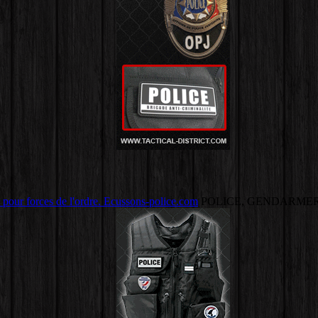
 pour forces de l'ordre. Ecussons-police.com
POLICE, GENDARMER