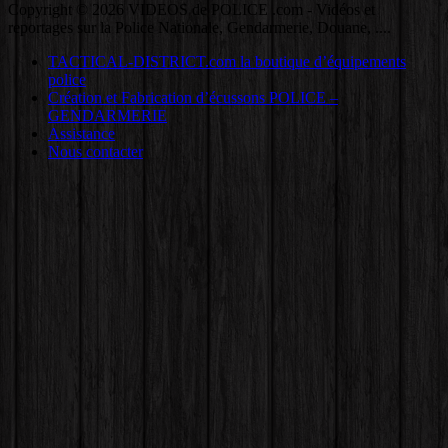
Copyright © 2026 VIDEOS de POLICE .com - Vidéos et
reportages sur la Police Nationale, Gendarmerie, Douane, ....
TACTICAL-DISTRICT.com la boutique d’équipements
police
Création et Fabrication d’écussons POLICE –
GENDARMERIE
Assistance
Nous contacter