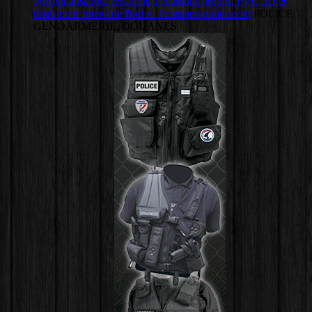
Personnalisation, créations d'écussons brodés, PVC 3D et
tissés pour forces de l'ordre. Ecussons-police.com
POLICE,
GENDARMERIE, DOUANES