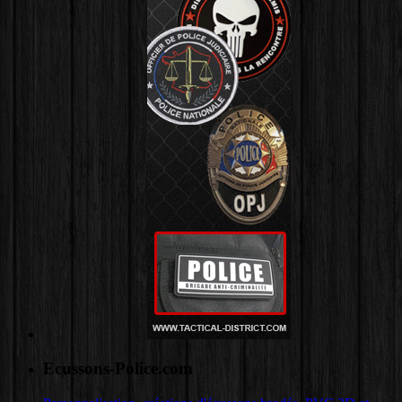
Ecussons-Police.com