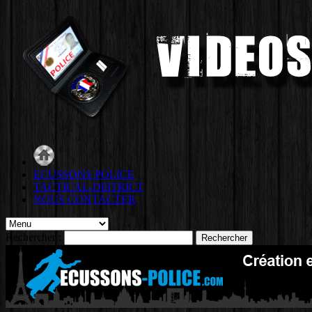
ECUSSONS POLICE
TACTICAL-DISTRICT
NOUS CONTACTER
Rechercher :