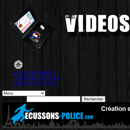
ECUSSONS POLICE
TACTICAL-DISTRICT
NOUS CONTACTER
Rechercher :