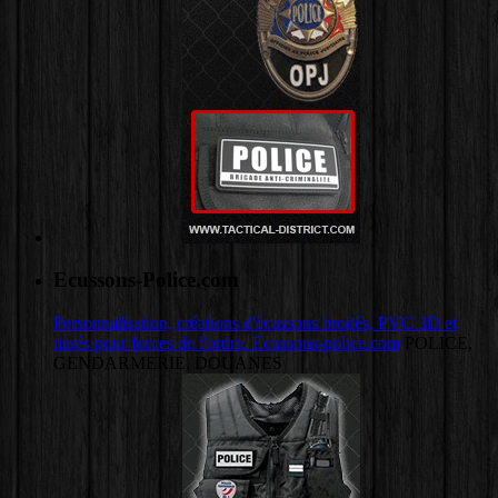
Ecussons-Police.com
Personnalisation, créations d'écussons brodés, PVC 3D et
tissés pour forces de l'ordre. Ecussons-police.com
POLICE,
GENDARMERIE, DOUANES